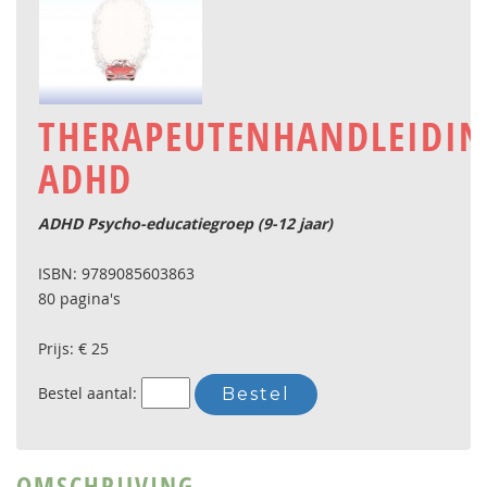
THERAPEUTENHANDLEIDI
ADHD
ADHD Psycho-educatiegroep (9-12 jaar)
ISBN: 9789085603863
80 pagina's
Prijs: € 25
Bestel aantal:
OMSCHRIJVING