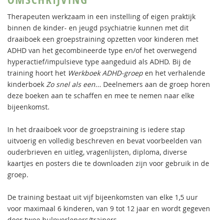
Therapeuten werkzaam in een instelling of eigen praktijk
binnen de kinder- en jeugd psychiatrie kunnen met dit
draaiboek een groepstraining opzetten voor kinderen met
ADHD van het gecombineerde type en/of het overwegend
hyperactief/impulsieve type aangeduid als ADHD. Bij de
training hoort het
Werkboek ADHD-groep
en het verhalende
kinderboek
Zo snel als een...
Deelnemers aan de groep horen
deze boeken aan te schaffen en mee te nemen naar elke
bijeenkomst.
In het draaiboek voor de groepstraining is iedere stap
uitvoerig en volledig beschreven en bevat voorbeelden van
ouderbrieven en uitleg, vragenlijsten, diploma, diverse
kaartjes en posters die te downloaden zijn voor gebruik in de
groep.
De training bestaat uit vijf bijeenkomsten van elke 1,5 uur
voor maximaal 6 kinderen, van 9 tot 12 jaar en wordt gegeven
door twee hulpverleners/trainers.