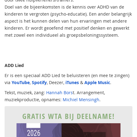
Doel van de bijeenkomsten is de kennis over ADHD van de
kinderen te vergroten (psycho-educatie). Een ander belangrijk
aspect is het kunnen delen van hun ervaringen met andere
kinderen. Er wordt geoefend met positief denken en gewerkt
met zowel een individueel als groepsbeloningssysteem.
ADD Lied
Er is een speciaal ADD Lied te beluisteren (en mee te zingen)
via
YouTube
,
Spotify
, Deezer,
iTunes
&
Apple Music
.
Tekst, muziek, zang:
Hannah Bors
t. Arrangement,
muziekproductie, opnames:
Michiel Mensingh
.
GRATIS WTA BIJ DEELNAME!