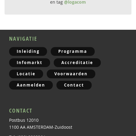
en tag
@logacom
NAVIGATIE
Inleiding
Programma
Infomarkt
Accreditatie
Locatie
Voorwaarden
Aanmelden
Contact
CONTACT
Postbus 12010
1100 AA AMSTERDAM-Zuidoost